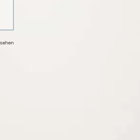
nsehen