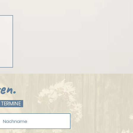
en.
 TERMINE