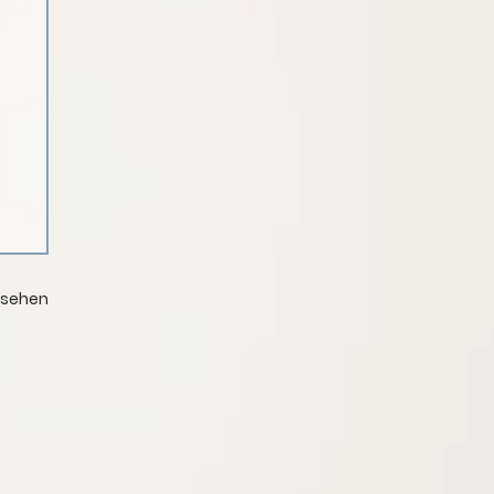
nsehen