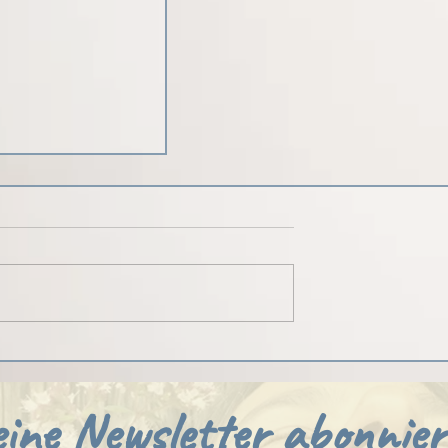
cht eigentlich eine
hin
ine Newsletter abonnier