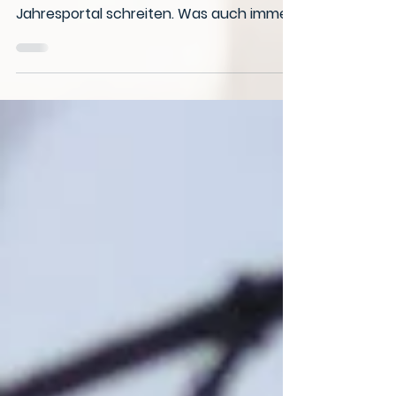
das Neue Jahr hat uns empfangen. Ich
hoffe, du konntest mit Freude durch das
Jahresportal schreiten. Was auch immer
uns erwartet.