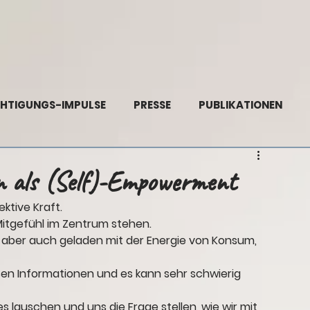
HTIGUNGS-IMPULSE
PRESSE
PUBLIKATIONEN
 als (Self)-Empowerment
ktive Kraft.
Mitgefühl im Zentrum stehen. 
t aber auch geladen mit der Energie von Konsum, 
rsen Informationen und es kann sehr schwierig 
es lauschen und uns die Frage stellen, wie wir mit 