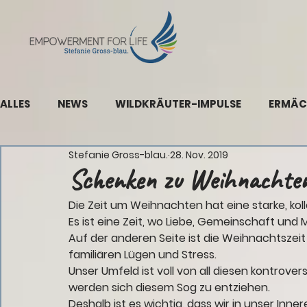
ALLES
NEWS
WILDKRÄUTER-IMPULSE
ERMÄC
Stefanie Gross-blau.
28. Nov. 2019
Schenken zu Weihnachten
Die Zeit um Weihnachten hat eine starke, kolle
Es ist eine Zeit, wo Liebe, Gemeinschaft und 
Auf der anderen Seite ist die Weihnachtszei
familiären Lügen und Stress. 
Unser Umfeld ist voll von all diesen kontrove
werden sich diesem Sog zu entziehen. 
Deshalb ist es wichtig, dass wir in unser Inner