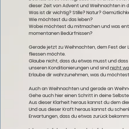
dieser Zeit von Advent und Weihnachten in
Was ist dir wichtig? Stille? Natur? Gemütlic
Wie möchtest du das leben?
Wobei möchtest du mitmachen und was ent
momentanen Bedürfnissen?
Gerade jetzt zu Weihnachten, dem Fest der Lie
fliessen möchte. 
Glaube nicht, dass du etwas 
musst
 und dass
unseren Konditionierungen und sind 
nicht wa
Erlaube dir wahrzunehmen, was du möchtest 
Auch an Weihnachten und gerade an Weihn
Gehe auch hier einen Schritt in deine Selbst
Aus dieser Klarheit heraus kannst du dem die
Und aus dieser Kraft heraus kannst du sch
Erwartungen, dass du etwas zurück bekomms