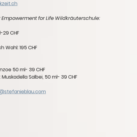
zeit.ch
 Empowerment for Life Wildkräuterschule:
ml-29 CHF
ch Wahl: 195 CHF
nzoe 50 ml- 39 CHF
Muskadella Salbei, 50 ml- 39 CHF
@stefanieblau.com