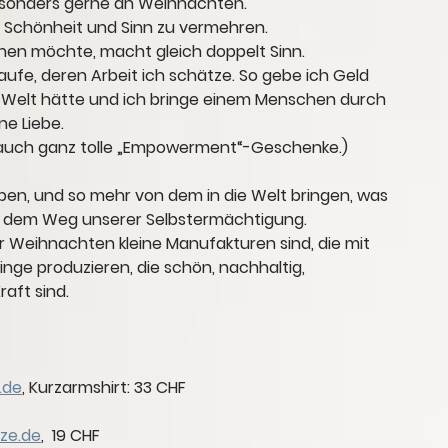
esonders gerne an Weihnachten.
, Schönheit und Sinn zu vermehren.
en möchte, macht gleich doppelt Sinn.
aufe, deren Arbeit ich schätze. So gebe ich Geld 
 Welt hätte 
und
 ich bringe einem Menschen durch 
e Liebe.
 auch ganz tolle „Empowerment“-Geschenke.)
en, und so mehr von dem in die Welt bringen, was 
 auf dem Weg unserer Selbstermächtigung. 
er Weihnachten kleine Manufakturen sind, die mit 
inge produzieren, die schön, nachhaltig, 
raft sind. 
 
.de
,
 Kurzarmshirt: 33 CHF
ze.de
,
  19 CHF