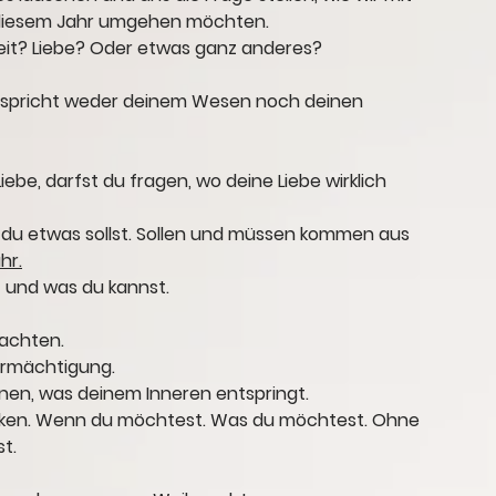
 diesem Jahr umgehen möchten. 
hkeit? Liebe? Oder etwas ganz anderes?
spricht weder deinem Wesen noch deinen 
be, darfst du fragen, wo deine Liebe wirklich 
 du etwas 
sollst
. Sollen und müssen kommen aus 
hr.
und was du kannst. 
achten. 
ermächtigung. 
nen, was deinem Inneren entspringt. 
enken. Wenn du möchtest. Was du möchtest. Ohne 
t.