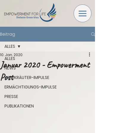
Beitrag
ALLES
10. Jan. 2020
ALLES
Januar 2020 - Empowerment
NEWS
Post
WILDKRÄUTER-IMPULSE
ERMÄCHTIGUNGS-IMPULSE
PRESSE
PUBLIKATIONEN